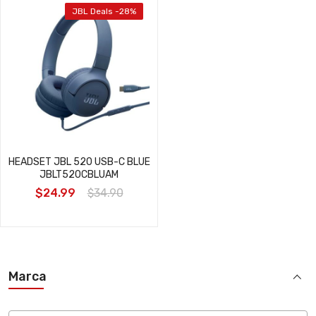
JBL Deals -28%
HEADSET JBL 520 USB-C BLUE
JBLT520CBLUAM
$24.99
$34.90
Marca