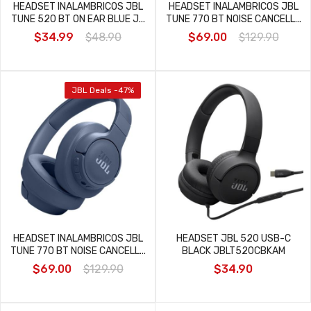
HEADSET INALAMBRICOS JBL
HEADSET INALAMBRICOS JBL
TUNE 520 BT ON EAR BLUE J...
TUNE 770 BT NOISE CANCELL...
$34.99
$48.90
$69.00
$129.90
JBL Deals -47%
HEADSET INALAMBRICOS JBL
HEADSET JBL 520 USB-C
TUNE 770 BT NOISE CANCELL...
BLACK JBLT520CBKAM
$69.00
$129.90
$34.90