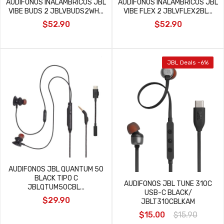
AUDIFONOS INALAMBRICOS JBL
AUDIFONOS INALAMBRICOS JBL
VIBE BUDS 2 JBLVBUDS2WH...
VIBE FLEX 2 JBLVFLEX2BL...
$52.90
$52.90
JBL Deals -6%
AUDIFONOS JBL QUANTUM 50
BLACK TIPO C
AUDIFONOS JBL TUNE 310C
JBLQTUM50CBL...
USB-C BLACK/
$29.90
JBLT310CBLKAM
$15.00
$15.90