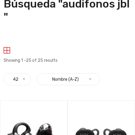
Búsqueda "audifonos jbl
"
Showing 1 –25 of 25 results
42
Nombre (A-Z)