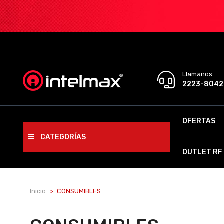
Llamanos
2223-8042
OFERTAS
CATEGORÍAS
OUTLET RF
Inicio
CONSUMIBLES