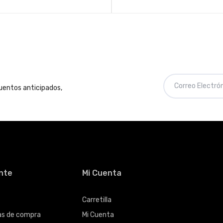
cuentos anticipados,
ente
Mi Cuenta
Carretilla
cas de compra
Mi Cuenta