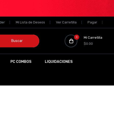
der
Mi Lista de Deseos
Ver Carretilla
Pagar
0
Mi Carretilla
Buscar
$0.00
PC COMBOS
LIQUIDACIONES