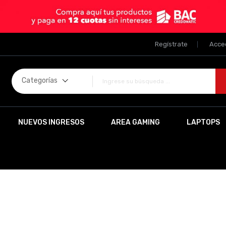
Regístrate
Acce
Categorías
NUEVOS INGRESOS
AREA GAMING
LAPTOPS