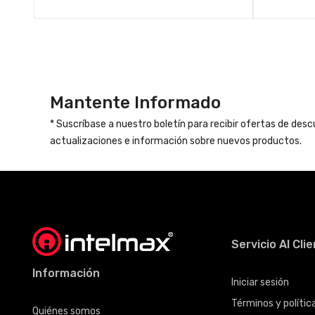
Mantente Informado
* Suscríbase a nuestro boletín para recibir ofertas de des
actualizaciones e información sobre nuevos productos.
Servicio Al Cli
Información
Iniciar sesión
Términos y políti
Quiénes somos