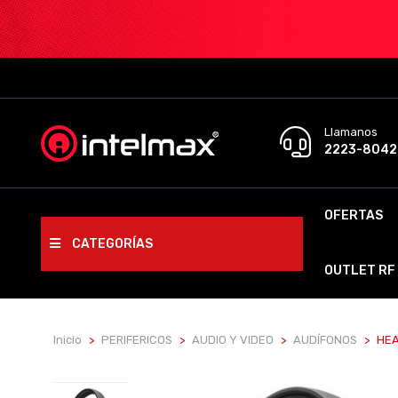
Llamanos
2223-8042
OFERTAS
CATEGORÍAS
OUTLET RF
Inicio
PERIFERICOS
AUDIO Y VIDEO
AUDÍFONOS
HEA