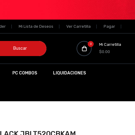
der
Mi Lista de Deseos
Ver Carretilla
Pagar
0
Mi Carretilla
Buscar
$0.00
PC COMBOS
LIQUIDACIONES
BLACK JBLT520CBKAM