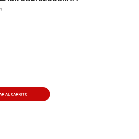
ón
AR AL CARRITO