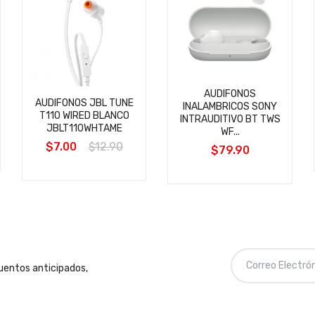
AUDIFONOS
AUDIFONOS JBL TUNE
INALAMBRICOS SONY
T110 WIRED BLANCO
INTRAUDITIVO BT TWS
JBLT110WHTAME
WF...
$7.00
$12.90
$79.90
cuentos anticipados,