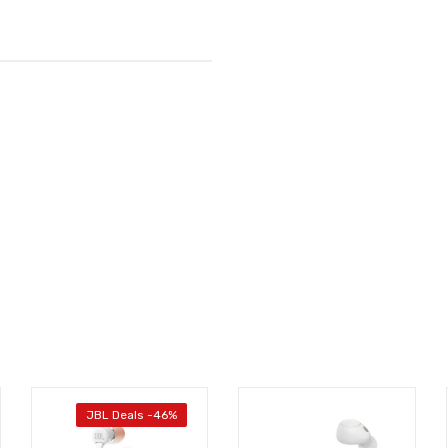
JBL Deals -46%