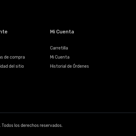
ente
Mi Cuenta
Carretilla
cas de compra
Mi Cuenta
dad del sitio
Historial de Órdenes
s
 Todos los derechos reservados.