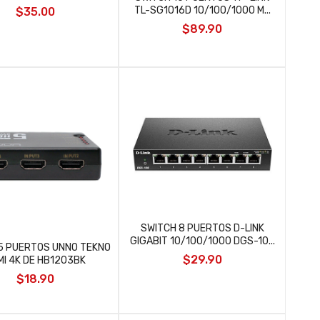
TL-SG1016D 10/100/1000 M...
$35.00
$89.90
SWITCH 8 PUERTOS D-LINK
GIGABIT 10/100/1000 DGS-10...
5 PUERTOS UNNO TEKNO
$29.90
MI 4K DE HB1203BK
$18.90