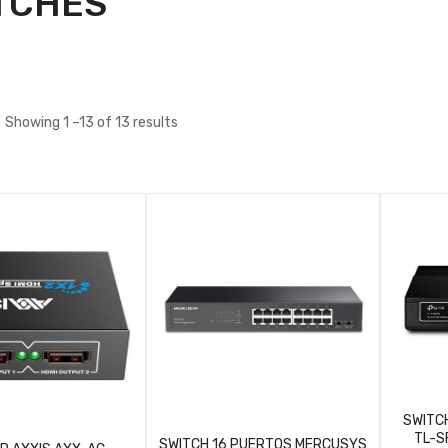
TCHES
Showing 1 –13 of 13 results
SWITC
TL-S
SWITCH 16 PUERTOS MERCUSYS