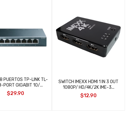
8 PUERTOS TP-LINK TL-
SWITCH IMEXX HDMI 1 IN 3 OUT
-PORT GIGABIT 10/...
1080P/ HD/4K/2K IME-3...
$29.90
$12.90