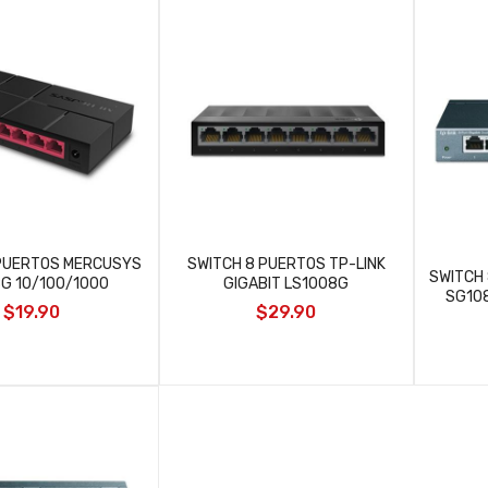
 PUERTOS MERCUSYS
SWITCH 8 PUERTOS TP-LINK
SWITCH 
G 10/100/1000
GIGABIT LS1008G
SG108
$19.90
$29.90