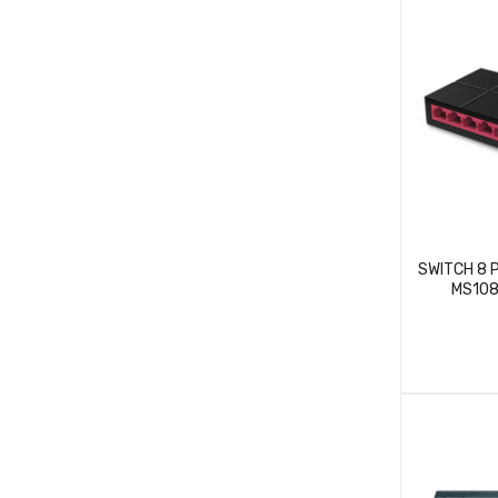
SWITCH 8
MS108