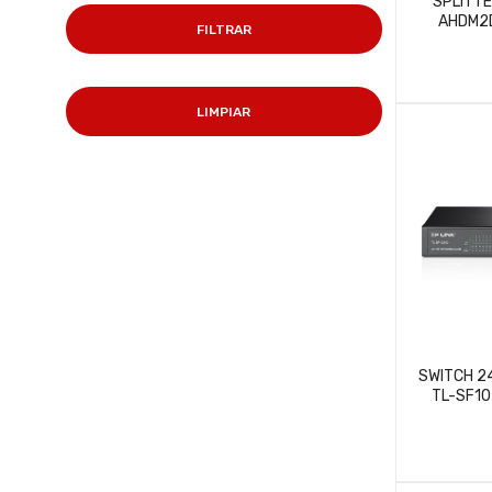
SPLITTE
AHDM2D
FILTRAR
LIMPIAR
SWITCH 2
TL-SF1