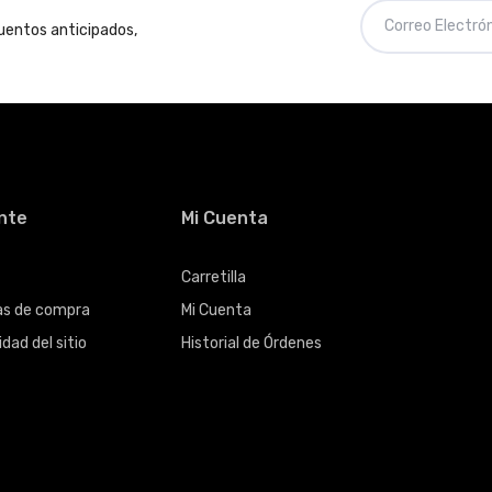
cuentos anticipados,
ente
Mi Cuenta
Carretilla
cas de compra
Mi Cuenta
dad del sitio
Historial de Órdenes
s