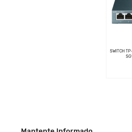
SWITCH TP-
SG
Mantente Informado