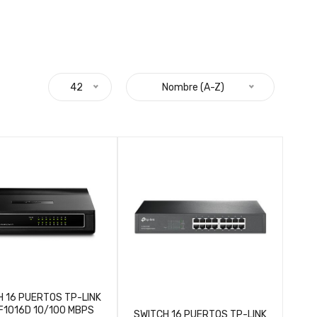
42
Nombre (A-Z)
H 16 PUERTOS TP-LINK
F1016D 10/100 MBPS
SWITCH 16 PUERTOS TP-LINK