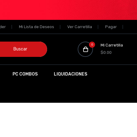
der
Mi Lista de Deseos
Ver Carretilla
Pagar
0
Mi Carretilla
Buscar
$0.00
PC COMBOS
LIQUIDACIONES