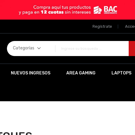
Regístrate
Acce
Categorías
NUEVOS INGRESOS
AREA GAMING
LAPTOPS