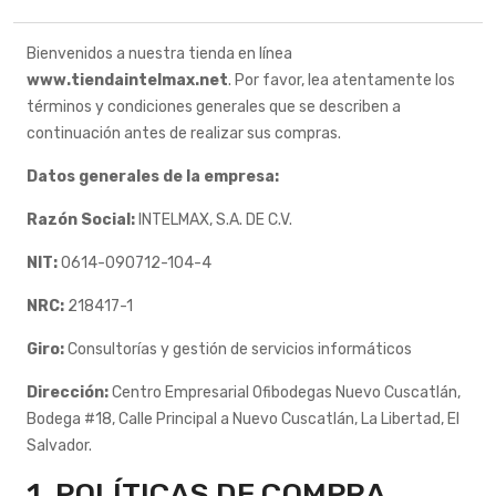
Bienvenidos a nuestra tienda en línea
www.tiendaintelmax.net
. Por favor, lea atentamente los
términos y condiciones generales que se describen a
continuación antes de realizar sus compras.
Datos generales de la empresa:
Razón Social:
INTELMAX, S.A. DE C.V.
NIT:
0614-090712-104-4
NRC:
218417-1
Giro:
Consultorías y gestión de servicios informáticos
Dirección:
Centro Empresarial Ofibodegas Nuevo Cuscatlán,
Bodega #18, Calle Principal a Nuevo Cuscatlán, La Libertad, El
Salvador.
1. POLÍTICAS DE COMPRA