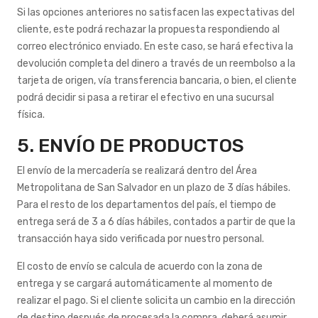
Si las opciones anteriores no satisfacen las expectativas del
cliente, este podrá rechazar la propuesta respondiendo al
correo electrónico enviado. En este caso, se hará efectiva la
devolución completa del dinero a través de un reembolso a la
tarjeta de origen, vía transferencia bancaria, o bien, el cliente
podrá decidir si pasa a retirar el efectivo en una sucursal
física.
5. ENVÍO DE PRODUCTOS
El envío de la mercadería se realizará dentro del Área
Metropolitana de San Salvador en un plazo de 3 días hábiles.
Para el resto de los departamentos del país, el tiempo de
entrega será de 3 a 6 días hábiles, contados a partir de que la
transacción haya sido verificada por nuestro personal.
El costo de envío se calcula de acuerdo con la zona de
entrega y se cargará automáticamente al momento de
realizar el pago. Si el cliente solicita un cambio en la dirección
de destino después de procesada la compra, deberá asumir