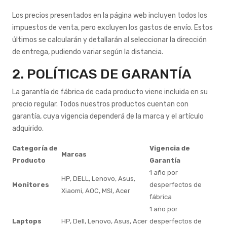
Los precios presentados en la página web incluyen todos los
impuestos de venta, pero excluyen los gastos de envío. Estos
últimos se calcularán y detallarán al seleccionar la dirección
de entrega, pudiendo variar según la distancia.
2. POLÍTICAS DE GARANTÍA
La garantía de fábrica de cada producto viene incluida en su
precio regular. Todos nuestros productos cuentan con
garantía, cuya vigencia dependerá de la marca y el artículo
adquirido.
Categoría de
Vigencia de
Marcas
Producto
Garantía
1 año por
HP, DELL, Lenovo, Asus,
Monitores
desperfectos de
Xiaomi, AOC, MSI, Acer
fábrica
1 año por
Laptops
HP, Dell, Lenovo, Asus, Acer
desperfectos de