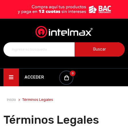
Buscar
0
ACCEDER
Inicio
Términos Legales
Términos Legales