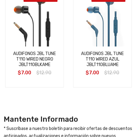
AUDIFONOS JBL TUNE
AUDIFONOS JBL TUNE
T110 WIRED NEGRO
T110 WIRED AZUL
JBLT110BLKAME
JBLT110BLUAME
$7.00
$12.90
$7.00
$12.90
Mantente Informado
* Suscríbase a nuestro boletín para recibir ofertas de descuentos
anticipados, actualizaciones e información sobre nuevos