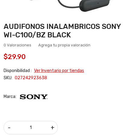
AUDIFONOS INALAMBRICOS SONY
WI-C100/BZ BLACK
0 Valoraciones
Agrega tu propia valoración
$29.90
Disponibilidad :
Ver Inventario por tiendas
SKU:
027242923638
Marca:
-
+