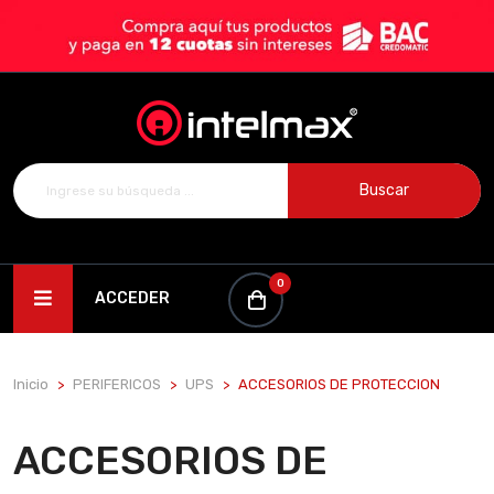
Buscar
0
ACCEDER
Inicio
PERIFERICOS
UPS
ACCESORIOS DE PROTECCION
ACCESORIOS DE