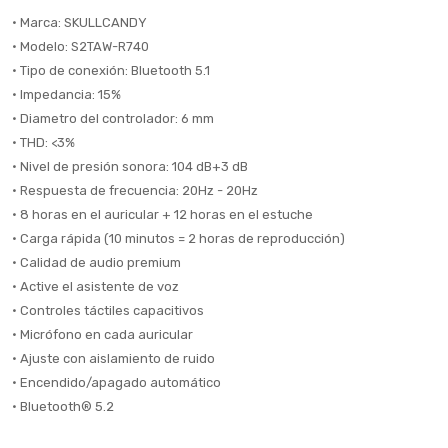
• Marca: SKULLCANDY
• Modelo: S2TAW-R740
• Tipo de conexión: Bluetooth 5.1
• Impedancia: 15%
• Diametro del controlador: 6 mm
• THD: <3%
• Nivel de presión sonora: 104 dB+3 dB
• Respuesta de frecuencia: 20Hz - 20Hz
• 8 horas en el auricular + 12 horas en el estuche
• Carga rápida (10 minutos = 2 horas de reproducción)
• Calidad de audio premium
• Active el asistente de voz
• Controles táctiles capacitivos
• Micrófono en cada auricular
• Ajuste con aislamiento de ruido
• Encendido/apagado automático
• Bluetooth® 5.2