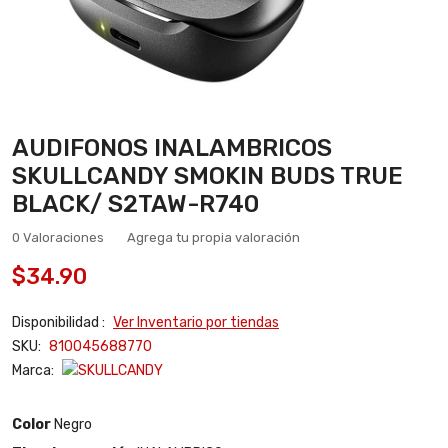
AUDIFONOS INALAMBRICOS
SKULLCANDY SMOKIN BUDS TRUE
BLACK/ S2TAW-R740
0 Valoraciones
Agrega tu propia valoración
$34.90
Disponibilidad :
Ver Inventario por tiendas
SKU:
810045688770
Marca:
Color
Negro