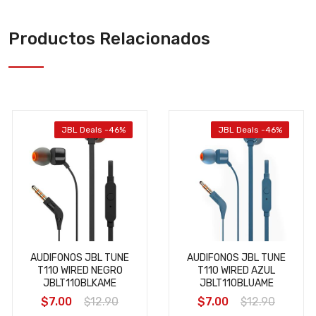
Productos Relacionados
JBL Deals -46%
JBL Deals -46%
AUDIFONOS JBL TUNE
AUDIFONOS JBL TUNE
T110 WIRED NEGRO
T110 WIRED AZUL
JBLT110BLKAME
JBLT110BLUAME
$7.00
$12.90
$7.00
$12.90