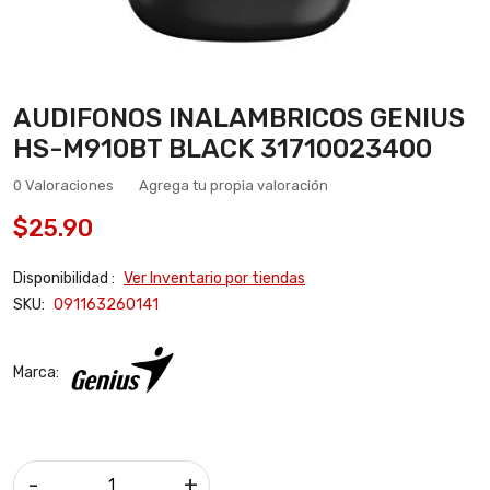
AUDIFONOS INALAMBRICOS GENIUS
HS-M910BT BLACK 31710023400
0 Valoraciones
Agrega tu propia valoración
$25.90
Disponibilidad :
Ver Inventario por tiendas
SKU:
091163260141
Marca:
-
+