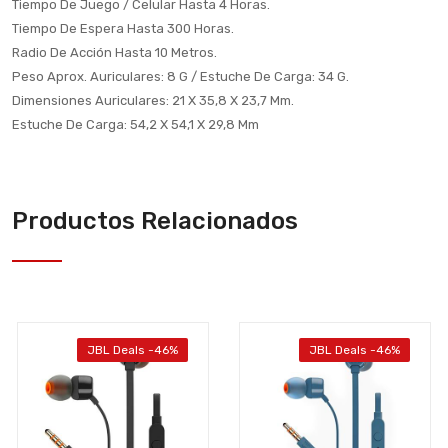
Tiempo De Juego / Celular Hasta 4 Horas.
Tiempo De Espera Hasta 300 Horas.
Radio De Acción Hasta 10 Metros.
Peso Aprox. Auriculares: 8 G / Estuche De Carga: 34 G.
Dimensiones Auriculares: 21 X 35,8 X 23,7 Mm.
Estuche De Carga: 54,2 X 54,1 X 29,8 Mm
Productos Relacionados
JBL Deals -46%
JBL Deals -46%