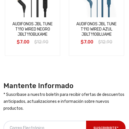
AUDIFONOS JBL TUNE
AUDIFONOS JBL TUNE
T110 WIRED NEGRO
T110 WIRED AZUL
JBLT110BLKAME
JBLT110BLUAME
$7.00
$12.90
$7.00
$12.90
Mantente Informado
* Suscríbase a nuestro boletín para recibir ofertas de descuentos
anticipados, actualizaciones e información sobre nuevos
productos.
SUSCRIBIRTE*