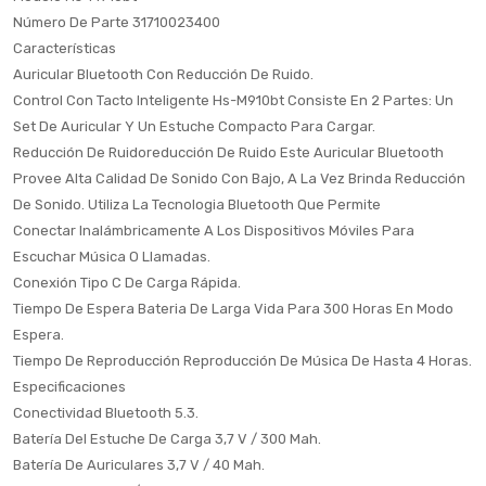
Número De Parte 31710023400
Características
Auricular Bluetooth Con Reducción De Ruido.
Control Con Tacto Inteligente Hs-M910bt Consiste En 2 Partes: Un
Set De Auricular Y Un Estuche Compacto Para Cargar.
Reducción De Ruidoreducción De Ruido Este Auricular Bluetooth
Provee Alta Calidad De Sonido Con Bajo, A La Vez Brinda Reducción
De Sonido. Utiliza La Tecnologia Bluetooth Que Permite
Conectar Inalámbricamente A Los Dispositivos Móviles Para
Escuchar Música O Llamadas.
Conexión Tipo C De Carga Rápida.
Tiempo De Espera Bateria De Larga Vida Para 300 Horas En Modo
Espera.
Tiempo De Reproducción Reproducción De Música De Hasta 4 Horas.
Especificaciones
Conectividad Bluetooth 5.3.
Batería Del Estuche De Carga 3,7 V / 300 Mah.
Batería De Auriculares 3,7 V / 40 Mah.