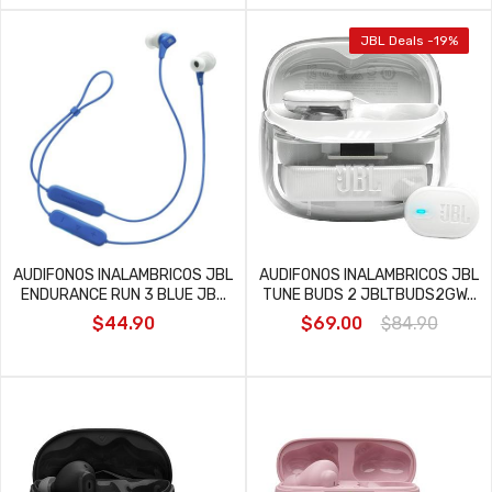
JBL Deals -19%
AUDIFONOS INALAMBRICOS JBL
AUDIFONOS INALAMBRICOS JBL
ENDURANCE RUN 3 BLUE JB...
TUNE BUDS 2 JBLTBUDS2GW...
$44.90
$69.00
$84.90