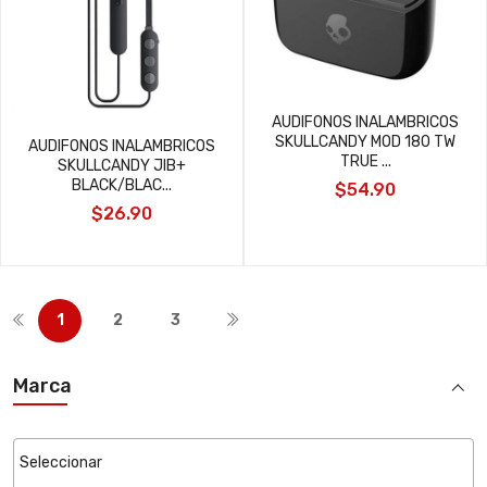
AUDIFONOS INALAMBRICOS
SKULLCANDY MOD 180 TW
AUDIFONOS INALAMBRICOS
TRUE ...
SKULLCANDY JIB+
BLACK/BLAC...
$54.90
$26.90
1
2
3
Marca