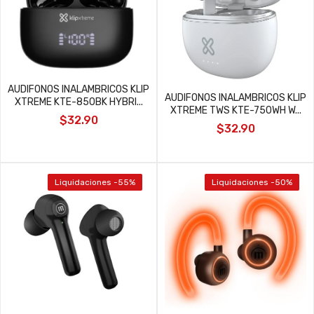
AUDIFONOS INALAMBRICOS KLIP
AUDIFONOS INALAMBRICOS KLIP
XTREME KTE-850BK HYBRI...
XTREME TWS KTE-750WH W...
$32.90
$32.90
Liquidaciones -55%
Liquidaciones -50%