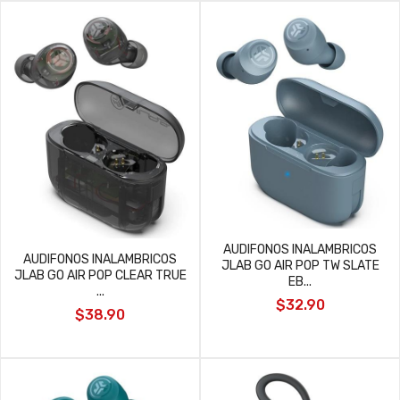
AUDIFONOS INALAMBRICOS
AUDIFONOS INALAMBRICOS
JLAB GO AIR POP TW SLATE
JLAB GO AIR POP CLEAR TRUE
EB...
...
$32.90
$38.90