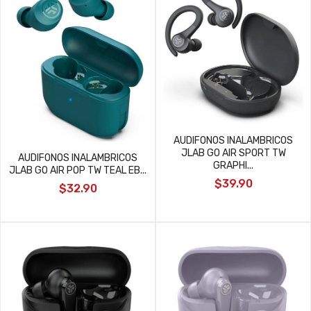
AUDIFONOS INALAMBRICOS
JLAB GO AIR SPORT TW
AUDIFONOS INALAMBRICOS
GRAPHI...
JLAB GO AIR POP TW TEAL EB...
$39.90
$32.90