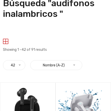
Búsqueda "audifonos
inalambricos "
Showing 1 –42 of 91 results
42
Nombre (A-Z)