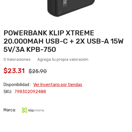
POWERBANK KLIP XTREME
20.000MAH USB-C + 2X USB-A 15W
5V/3A KPB-750
0 Valoraciones
Agrega tu propia valoración
$23.31
$25.90
Disponibilidad :
Ver Inventario por tiendas
SKU:
798302092488
Marca: