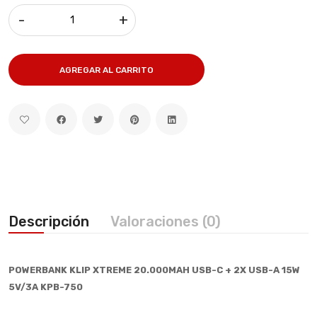
-
+
AGREGAR AL CARRITO
Descripción
Valoraciones (0)
POWERBANK KLIP XTREME 20.000MAH USB-C + 2X USB-A 15W
5V/3A KPB-750