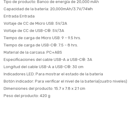
Tipo de producto: Banco de energía de 20,000 mAh
Capacidad de la batería: 20,000mAh/3.7V/74Wh
Entrada Entrada
Voltaje de CC de Micro USB: 5V/2A
Voltaje de CC de USB-C®: 5V/3A
Tiempo de carga de Micro USB: 9 – 9.5 hrs.
Tiempo de carga de USB-C®: 7.5 – 8 hrs.
Material de la carcasa: PC+ABS
Especificaciones del cable USB-A a USB-C®: 3A
Longitud del cable USB-A a USB-C®: 30 cm
Indicadores LED: Para mostrar el estado de la batería
Botón indicador: Para verificar el nivel de la batería(cuatro niveles)
Dimensiones del producto: 15.7 x 7.8 x 2.1 cm
Peso del producto: 420 g