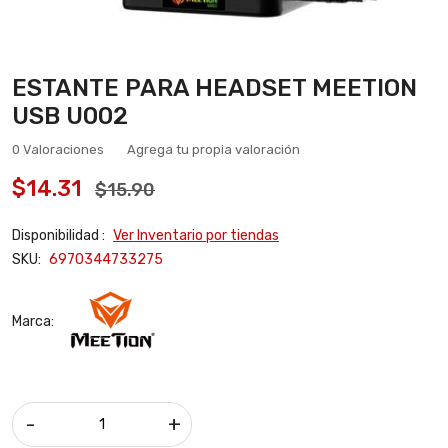
ESTANTE PARA HEADSET MEETION
USB U002
0 Valoraciones
Agrega tu propia valoración
$14.31
$15.90
Disponibilidad :
Ver Inventario por tiendas
SKU:
6970344733275
Marca:
-
+