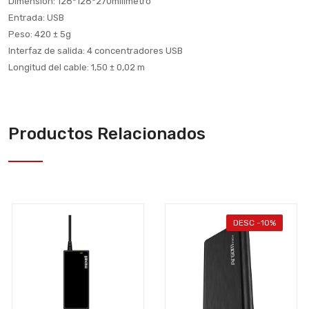
Dimension: 128*128*270milímetro
Entrada: USB
Peso: 420 ± 5g
Interfaz de salida: 4 concentradores USB
Longitud del cable: 1,50 ± 0,02 m
Productos Relacionados
DESC -10%