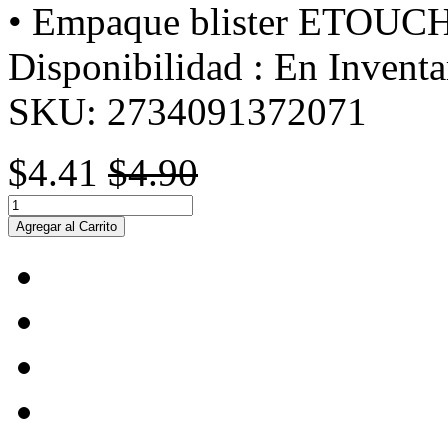
• Empaque blister ETOUC
Disponibilidad :
En Inventa
SKU:
2734091372071
$4.41
$4.90
Agregar al Carrito