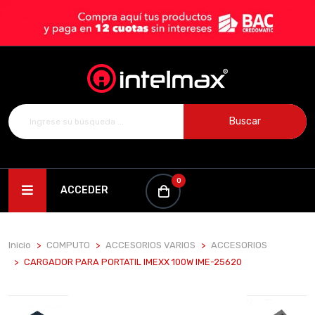
Buscar
0
ACCEDER
Inicio
COMPUTO
ACCESORIOS VARIOS
ACCESORIOS
CARGADOR PARA PORTATIL IMEXX 100W IME-25620