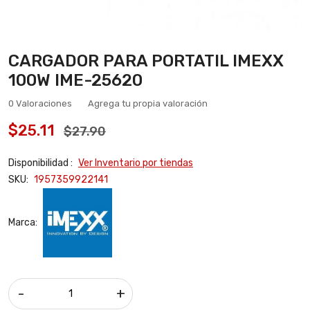
CARGADOR PARA PORTATIL IMEXX
100W IME-25620
0 Valoraciones
Agrega tu propia valoración
$25.11
$27.90
Disponibilidad :
Ver Inventario por tiendas
SKU:
1957359922141
Marca:
-
+