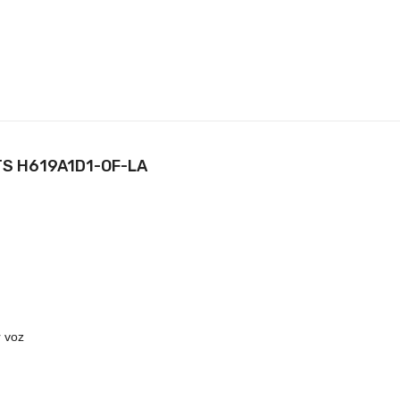
TS H619A1D1-OF-LA
r voz