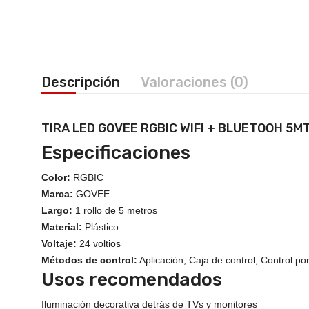
Descripción
Valoraciones (0)
TIRA LED GOVEE RGBIC WIFI + BLUETOOH 5M
Especificaciones
Color:
RGBIC
Marca:
GOVEE
Largo:
1 rollo de 5 metros
Material:
Plástico
Voltaje:
24 voltios
Métodos de control:
Aplicación, Caja de control, Control po
Usos recomendados
Iluminación decorativa detrás de TVs y monitores