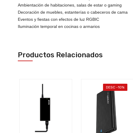
Ambientación de habitaciones, salas de estar o gaming
Decoración de muebles, estanterías o cabeceros de cama
Eventos y fiestas con efectos de luz RGBIC
Iluminación temporal en cocinas o armarios
Productos Relacionados
%
DESC -10%