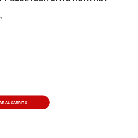
ón
AR AL CARRITO