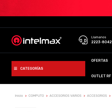
Llamanos
2223-8042
OFERTAS
CATEGORÍAS
OUTLET RF
Inicio
COMPUTO
ACCESORIOS VARIOS
ACCESORIOS