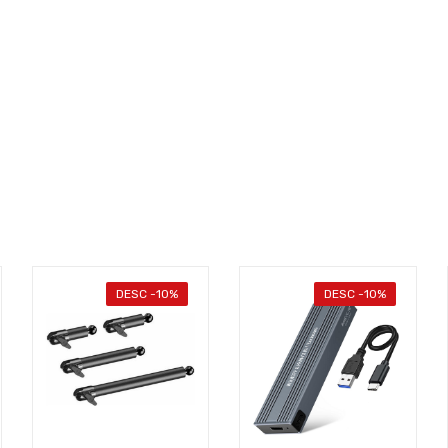
DESC -10%
DESC -10%