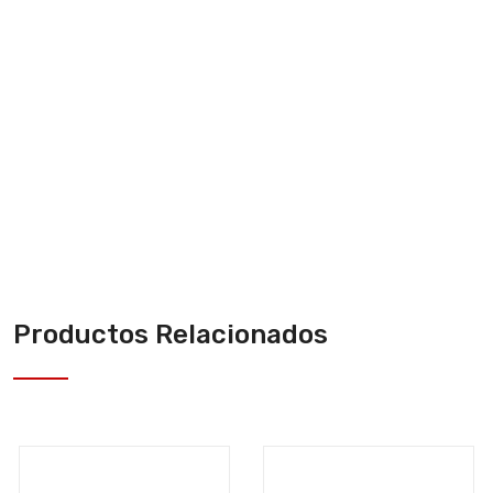
ACCEDER
ó
REGÍSTRATE
Productos Relacionados