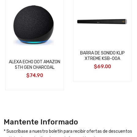
BARRA DE SONIDO KLIP
XTREME KSB-00A
ALEXA ECHO DOT AMAZON
$69.00
5TH GEN CHARCOAL
$74.90
Mantente Informado
* Suscríbase a nuestro boletín para recibir ofertas de descuentos