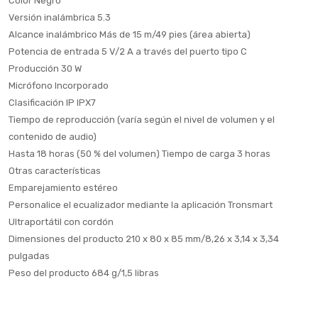
Color Negro
Versión inalámbrica 5.3
Alcance inalámbrico Más de 15 m/49 pies (área abierta)
Potencia de entrada 5 V/2 A a través del puerto tipo C
Producción 30 W
Micrófono Incorporado
Clasificación IP IPX7
Tiempo de reproducción (varía según el nivel de volumen y el
contenido de audio)
Hasta 18 horas (50 % del volumen) Tiempo de carga 3 horas
Otras características
Emparejamiento estéreo
Personalice el ecualizador mediante la aplicación Tronsmart
Ultraportátil con cordón
Dimensiones del producto 210 x 80 x 85 mm/8,26 x 3,14 x 3,34
pulgadas
Peso del producto 684 g/1,5 libras