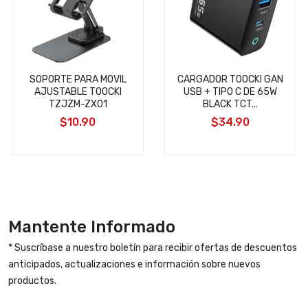
SOPORTE PARA MOVIL
CARGADOR TOOCKI GAN
AJUSTABLE TOOCKI
USB + TIPO C DE 65W
TZJZM-ZX01
BLACK TCT...
$10.90
$34.90
Mantente Informado
* Suscríbase a nuestro boletín para recibir ofertas de descuentos
anticipados, actualizaciones e información sobre nuevos
productos.