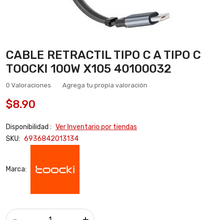
CABLE RETRACTIL TIPO C A TIPO C
TOOCKI 100W X105 40100032
0 Valoraciones
Agrega tu propia valoración
$8.90
Disponibilidad :
Ver Inventario por tiendas
SKU:
6936842013134
Marca:
-
+