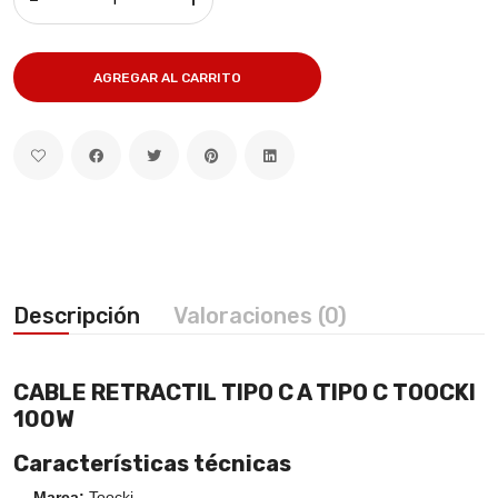
AGREGAR AL CARRITO
Descripción
Valoraciones (0)
CABLE RETRACTIL TIPO C A TIPO C TOOCKI
100W
Características técnicas
Marca:
Toocki