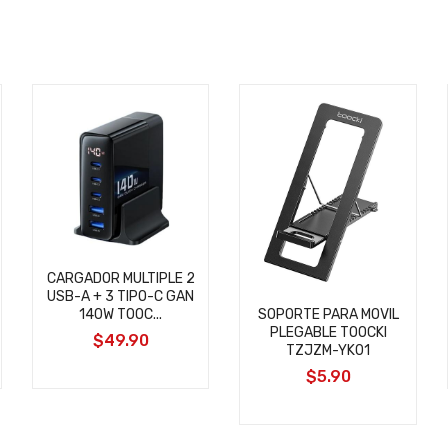
CARGADOR MULTIPLE 2
USB-A + 3 TIPO-C GAN
SOPORTE PARA MOVIL
140W TOOC...
PLEGABLE TOOCKI
$49.90
TZJZM-YK01
$5.90