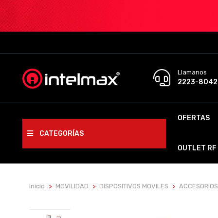
Llamanos
2223-8042
OFERTAS
CATEGORÍAS
OUTLET RF
Inicio
MOVILIDAD
DISPOSITIVOS MOVILES
ACCESORIOS