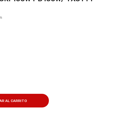
ón
AR AL CARRITO