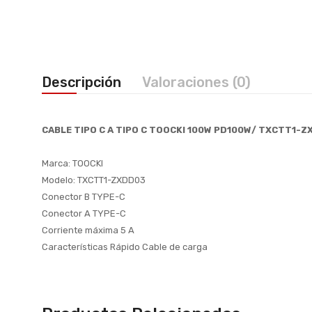
Descripción
Valoraciones (0)
CABLE TIPO C A TIPO C TOOCKI 100W PD100W/ TXCTT1-
Marca: TOOCKI
Modelo: TXCTT1-ZXDD03
Conector B TYPE-C
Conector A TYPE-C
Corriente máxima 5 A
Características Rápido Cable de carga