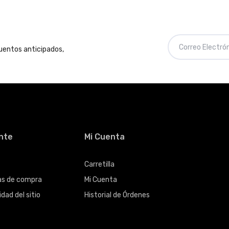
cuentos anticipados,
ente
Mi Cuenta
Carretilla
cas de compra
Mi Cuenta
dad del sitio
Historial de Órdenes
s