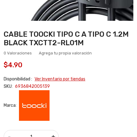
CABLE TOOCKI TIPO C A TIPO C 1.2M
BLACK TXCTT2-RL01M
0 Valoraciones
Agrega tu propia valoración
$4.90
Disponibilidad :
Ver Inventario por tiendas
SKU:
6936842005139
Marca:
-
+