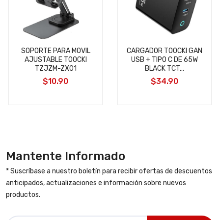
SOPORTE PARA MOVIL
CARGADOR TOOCKI GAN
AJUSTABLE TOOCKI
USB + TIPO C DE 65W
TZJZM-ZX01
BLACK TCT...
$10.90
$34.90
Mantente Informado
* Suscríbase a nuestro boletín para recibir ofertas de descuentos
anticipados, actualizaciones e información sobre nuevos
productos.