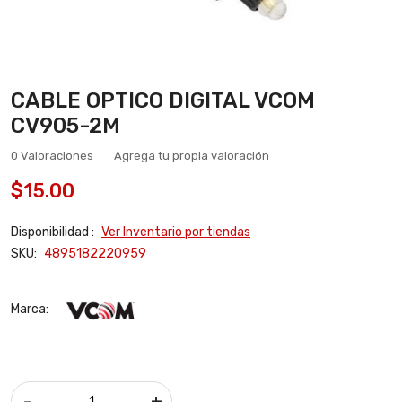
CABLE OPTICO DIGITAL VCOM
CV905-2M
0 Valoraciones
Agrega tu propia valoración
$15.00
Disponibilidad :
Ver Inventario por tiendas
SKU:
4895182220959
Marca:
-
+