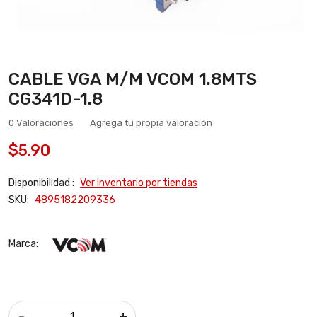
CABLE VGA M/M VCOM 1.8MTS
CG341D-1.8
0 Valoraciones
Agrega tu propia valoración
$5.90
Disponibilidad :
Ver Inventario por tiendas
SKU:
4895182209336
Marca:
-
+