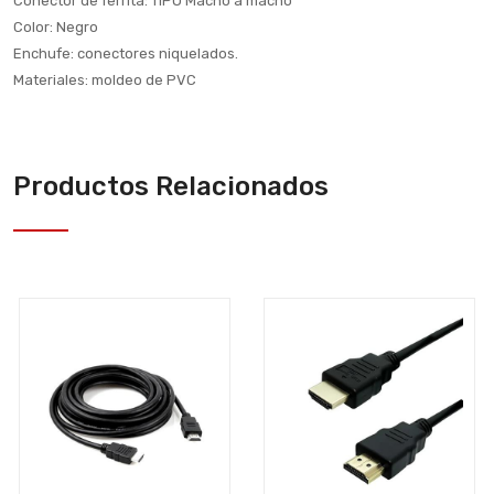
Conector de ferrita: TIPO Macho a macho
Color: Negro
Enchufe: conectores niquelados.
Materiales: moldeo de PVC
Productos Relacionados