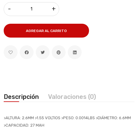
-
+
AGREGAR AL CARRITO
Descripción
Valoraciones (0)
>ALTURA: 2.6MM >1.55 VOLTIOS >PESO: 0.0014LBS >DIÁMETRO: 6.6MM
>CAPACIDAD: 27 MAH