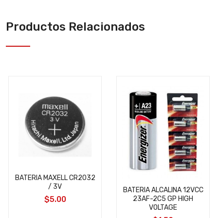
Productos Relacionados
BATERIA MAXELL CR2032
/ 3V
BATERIA ALCALINA 12VCC
$5.00
23AF-2C5 GP HIGH
VOLTAGE