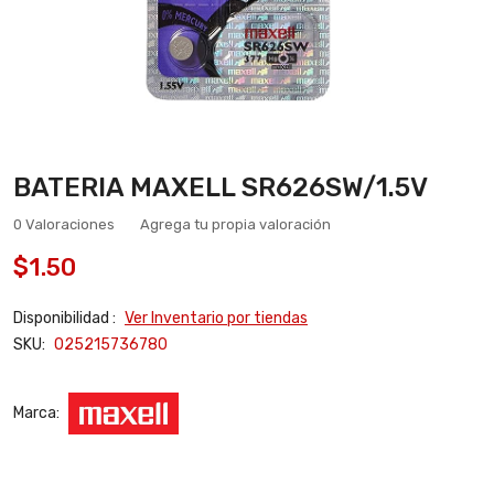
BATERIA MAXELL SR626SW/1.5V
0 Valoraciones
Agrega tu propia valoración
$1.50
Disponibilidad :
Ver Inventario por tiendas
SKU:
025215736780
Marca: