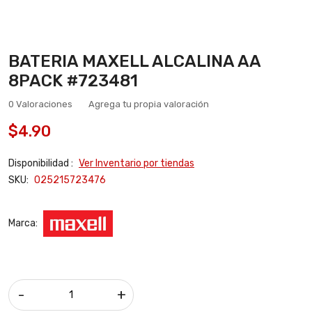
BATERIA MAXELL ALCALINA AA
8PACK #723481
0 Valoraciones
Agrega tu propia valoración
$4.90
Disponibilidad :
Ver Inventario por tiendas
SKU:
025215723476
Marca:
-
+