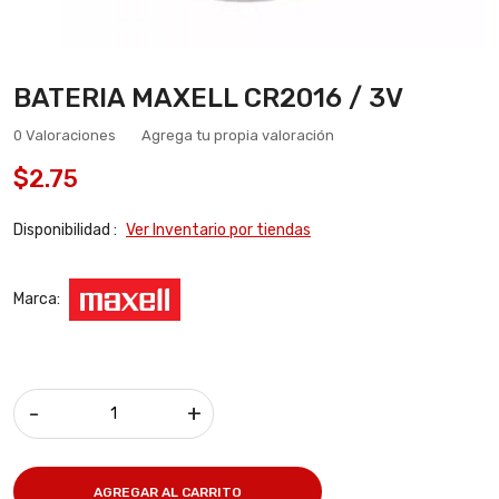
BATERIA MAXELL CR2016 / 3V
0 Valoraciones
Agrega tu propia valoración
$2.75
Disponibilidad :
Ver Inventario por tiendas
Marca:
-
+
AGREGAR AL CARRITO