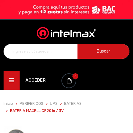
Buscar
0
ACCEDER
Inicio
PERIFERICOS
UPS
BATERIAS
BATERIA MAXELL CR2016 / 3V