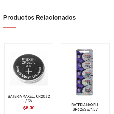
Productos Relacionados
BATERIA MAXELL CR2032
/ 3V
BATERIA MAXELL
$5.00
SR626SW/1.5V