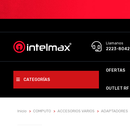
Llamanos
2223-8042
OFERTAS
CATEGORÍAS
OUTLET RF
Inicio
COMPUTO
ACCESORIOS VARIOS
ADAPTADORES