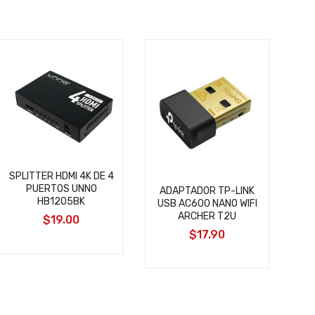
A
VG
SPLITTER HDMI 4K DE 4
PUERTOS UNNO
ADAPTADOR TP-LINK
HB1205BK
USB AC600 NANO WIFI
ARCHER T2U
$19.00
$17.90