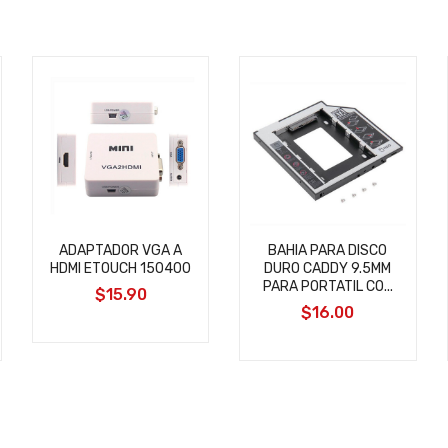
ADAPTADOR VGA A
BAHIA PARA DISCO
HDMI ETOUCH 150400
DURO CADDY 9.5MM
PARA PORTATIL CO...
$15.90
$16.00