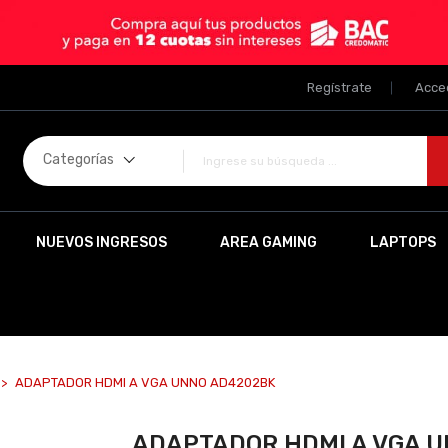
Regístrate
Acce
Categorías
NUEVOS INGRESOS
AREA GAMING
LAPTOPS
ADAPTADOR HDMI A VGA UNNO AD4202BK
ADAPTADOR HDMI A VGA 