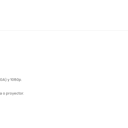
XGA) y 1080p.
a o proyector.