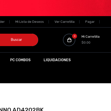
der
Mi Lista de Deseos
Ver Carretilla
Pagar
0
Mi Carretilla
Buscar
$0.00
PC COMBOS
LIQUIDACIONES
UNNO AD4202BK