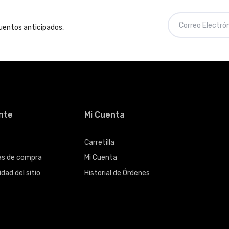
cuentos anticipados,
ente
Mi Cuenta
Carretilla
cas de compra
Mi Cuenta
dad del sitio
Historial de Órdenes
s