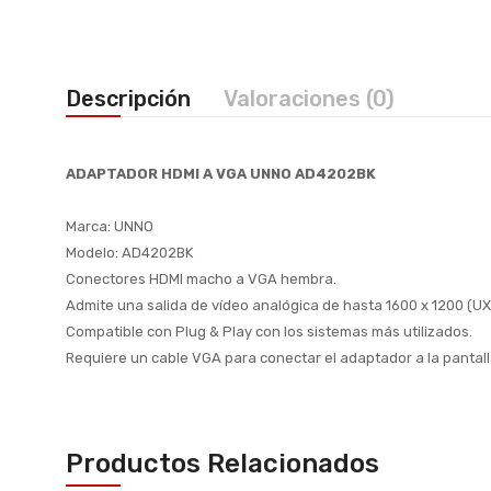
Descripción
Valoraciones (0)
ADAPTADOR HDMI A VGA UNNO AD4202BK
Marca: UNNO
Modelo: AD4202BK
Conectores HDMI macho a VGA hembra.
Admite una salida de vídeo analógica de hasta 1600 x 1200 (U
Compatible con Plug & Play con los sistemas más utilizados.
Requiere un cable VGA para conectar el adaptador a la pantall
Productos Relacionados