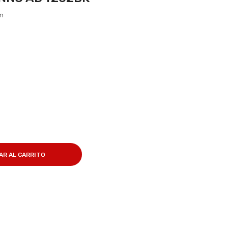
ón
AR AL CARRITO