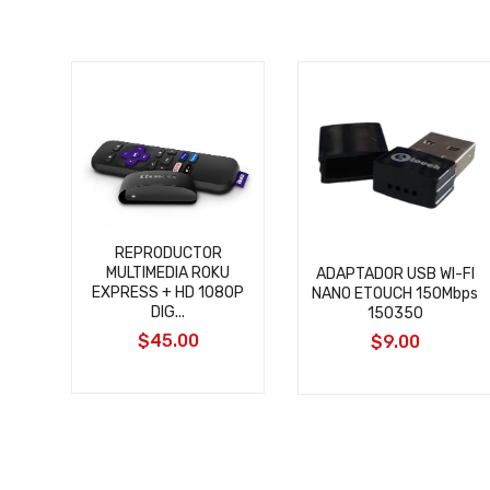
REPRODUCTOR
MULTIMEDIA ROKU
AY
ADAPTADOR USB WI-FI
EXPRESS + HD 1080P
GA
NANO ETOUCH 150Mbps
DIG...
..
150350
$45.00
$9.00