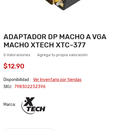
ADAPTADOR DP MACHO A VGA
MACHO XTECH XTC-377
0 Valoraciones
Agrega tu propia valoración
$12.90
Disponibilidad :
Ver Inventario por tiendas
SKU:
798302232396
Marca: