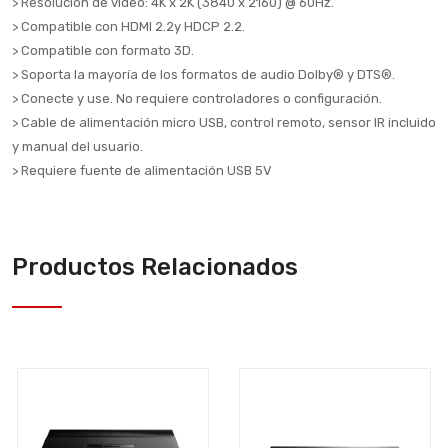
> Resolución de video: 4K x 2K (3840 x 2160) @ 60Hz.
> Compatible con HDMI 2.2y HDCP 2.2.
> Compatible con formato 3D.
> Soporta la mayoría de los formatos de audio Dolby® y DTS®.
> Conecte y use. No requiere controladores o configuración.
> Cable de alimentación micro USB, control remoto, sensor IR incluido
y manual del usuario.
> Requiere fuente de alimentación USB 5V
Productos Relacionados