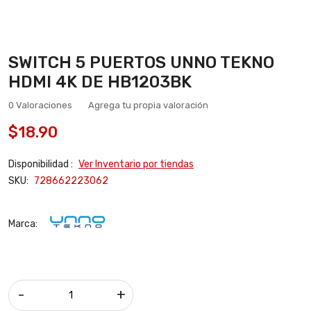
SWITCH 5 PUERTOS UNNO TEKNO
HDMI 4K DE HB1203BK
0 Valoraciones
Agrega tu propia valoración
$18.90
Disponibilidad :
Ver Inventario por tiendas
SKU:
728662223062
Marca:
-
+