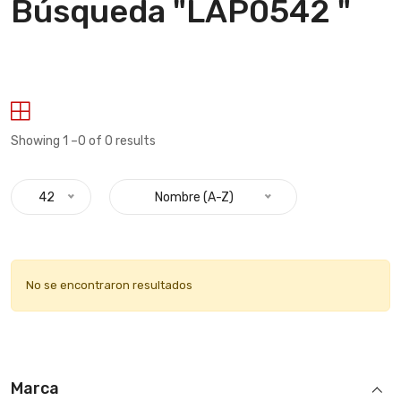
Búsqueda "LAP0542 "
Showing 1 –0 of 0 results
42
Nombre (A-Z)
No se encontraron resultados
Marca