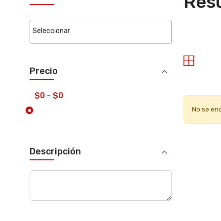
Resu
Precio
No se en
Descripción