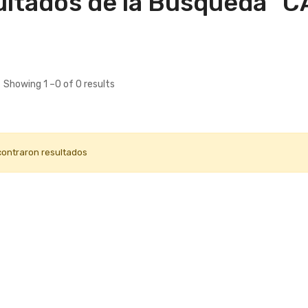
ltados de la Búsqueda "
Showing 1 –0 of 0 results
contraron resultados