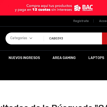
Regístrate
Acce
Categorías
NUEVOS INGRESOS
AREA GAMING
LAPTOPS