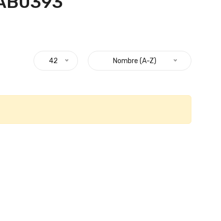
CAB0393 "
42
Nombre (A-Z)