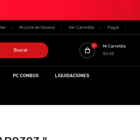
der
Mi Lista de Deseos
Ver Carretilla
Pagar
0
Mi Carretilla
Buscar
$0.00
PC COMBOS
LIQUIDACIONES