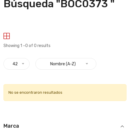
Búsqueda "BOC0373 "
Showing 1 –0 of 0 results
42
Nombre (A-Z)
No se encontraron resultados
Marca