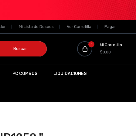
der
Mi Lista de Deseos
Ver Carretilla
Pagar
0
Mi Carretilla
Buscar
$0.00
PC COMBOS
LIQUIDACIONES