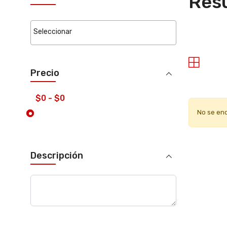
Resu
Precio
No se en
Descripción