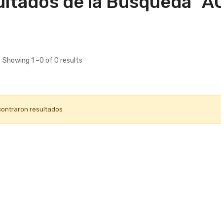
ltados de la Búsqueda "A
Showing 1 –0 of 0 results
contraron resultados