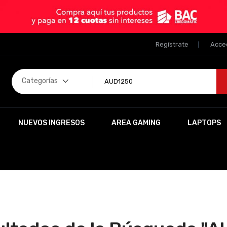
Regístrate
Acce
Categorías
NUEVOS INGRESOS
AREA GAMING
LAPTOPS