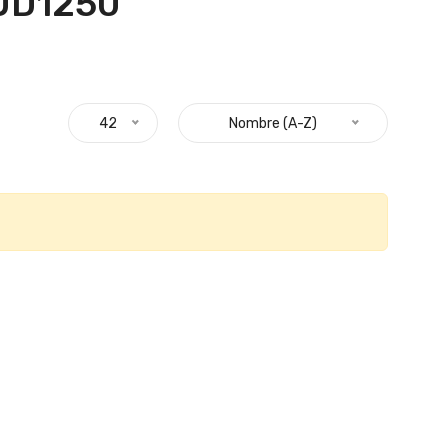
UD1250 "
42
Nombre (A-Z)