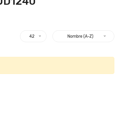
UD1240 "
42
Nombre (A-Z)