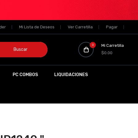
der
Mi Lista de Deseos
Ver Carretilla
Pagar
0
Mi Carretilla
Buscar
$0.00
PC COMBOS
LIQUIDACIONES