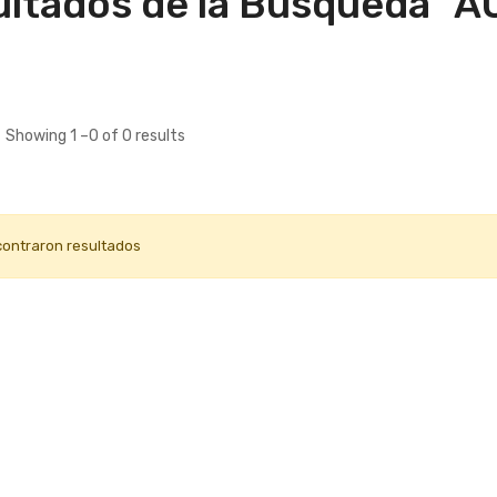
ltados de la Búsqueda "A
Showing 1 –0 of 0 results
contraron resultados