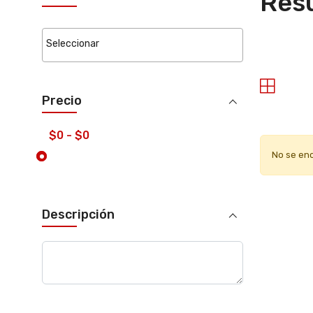
Resu
Precio
No se en
Descripción