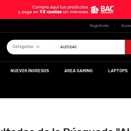
Regístrate
Acce
Categorías
NUEVOS INGRESOS
AREA GAMING
LAPTOPS