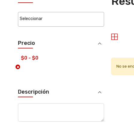
Resu
Precio
No se en
Descripción