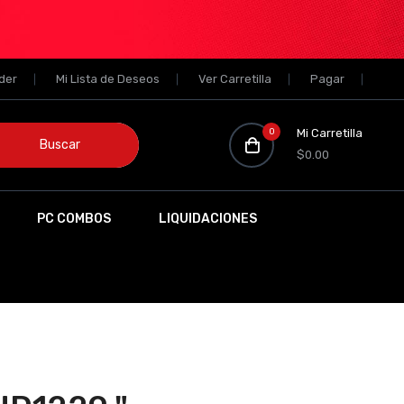
der
Mi Lista de Deseos
Ver Carretilla
Pagar
0
Mi Carretilla
Buscar
$0.00
PC COMBOS
LIQUIDACIONES