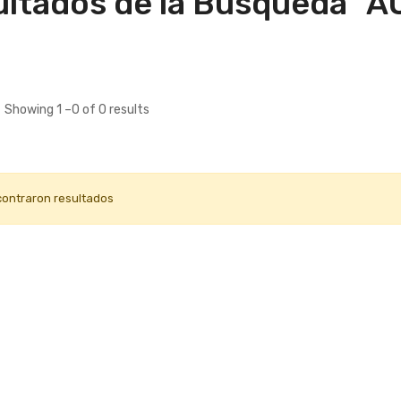
ltados de la Búsqueda "A
Showing 1 –0 of 0 results
contraron resultados