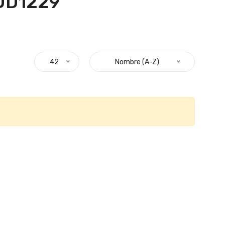
UD1229 "
42
Nombre (A-Z)