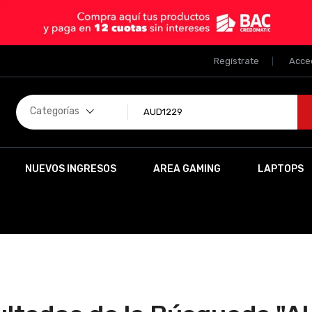
Regístrate
Acce
Categorías
NUEVOS INGRESOS
AREA GAMING
LAPTOPS