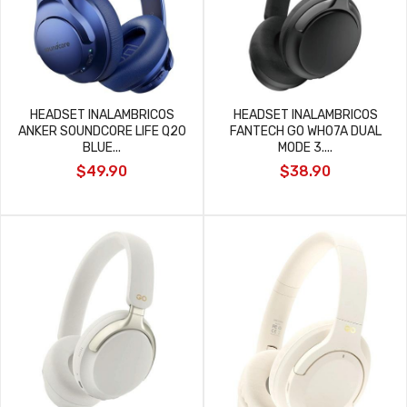
HEADSET INALAMBRICOS
HEADSET INALAMBRICOS
ANKER SOUNDCORE LIFE Q20
FANTECH GO WH07A DUAL
BLUE...
MODE 3....
$49.90
$38.90