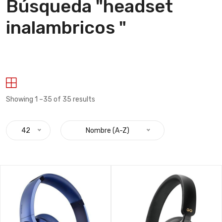
Búsqueda "headset
inalambricos "
Showing 1 –35 of 35 results
42
Nombre (A-Z)