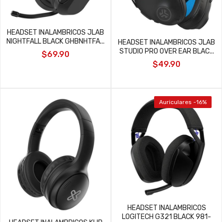
HEADSET INALAMBRICOS JLAB
NIGHTFALL BLACK GHBNHTFA...
HEADSET INALAMBRICOS JLAB
STUDIO PRO OVER EAR BLAC...
$69.90
$49.90
Auriculares -16%
HEADSET INALAMBRICOS
LOGITECH G321 BLACK 981-