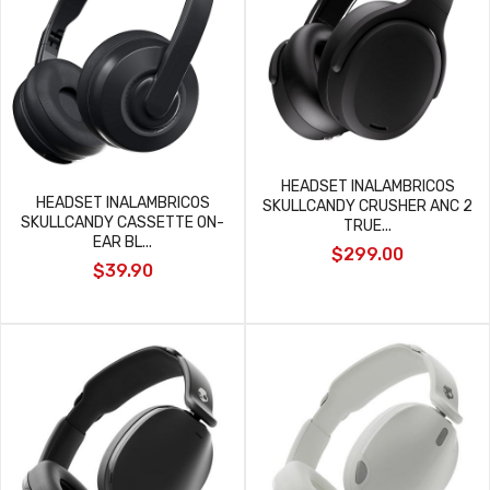
HEADSET INALAMBRICOS
HEADSET INALAMBRICOS
SKULLCANDY CRUSHER ANC 2
SKULLCANDY CASSETTE ON-
TRUE...
EAR BL...
$299.00
$39.90