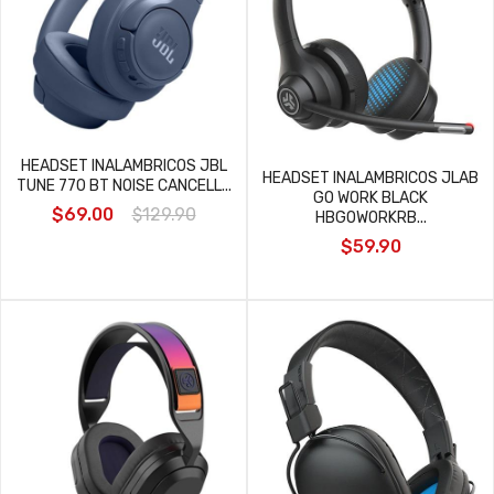
HEADSET INALAMBRICOS JBL
HEADSET INALAMBRICOS JLAB
TUNE 770 BT NOISE CANCELL...
GO WORK BLACK
$69.00
$129.90
HBGOWORKRB...
$59.90