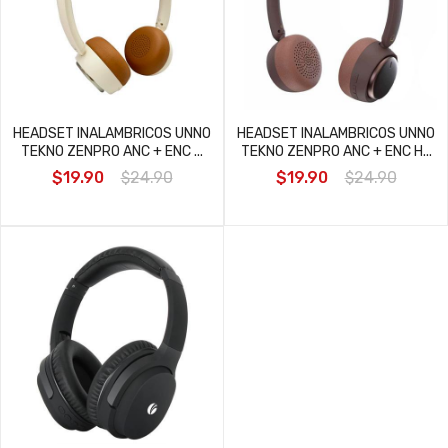
HEADSET INALAMBRICOS UNNO
HEADSET INALAMBRICOS UNNO
TEKNO ZENPRO ANC + ENC ...
TEKNO ZENPRO ANC + ENC H...
$19.90
$24.90
$19.90
$24.90