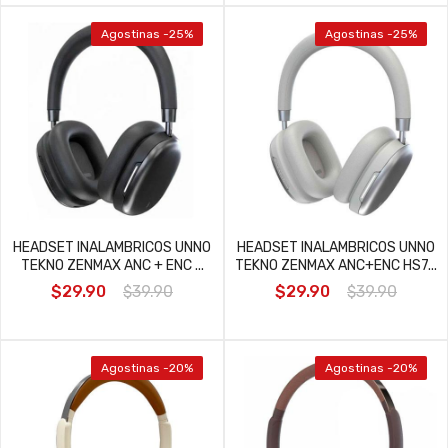
Agostinas -25%
Agostinas -25%
HEADSET INALAMBRICOS UNNO
HEADSET INALAMBRICOS UNNO
TEKNO ZENMAX ANC + ENC ...
TEKNO ZENMAX ANC+ENC HS7...
$29.90
$39.90
$29.90
$39.90
Agostinas -20%
Agostinas -20%