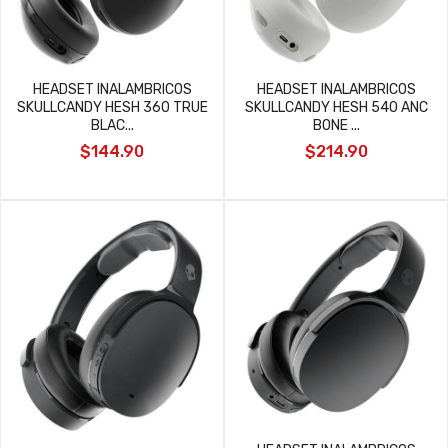
HEADSET INALAMBRICOS
HEADSET INALAMBRICOS
SKULLCANDY HESH 360 TRUE
SKULLCANDY HESH 540 ANC
BLAC...
BONE ...
$144.90
$214.90