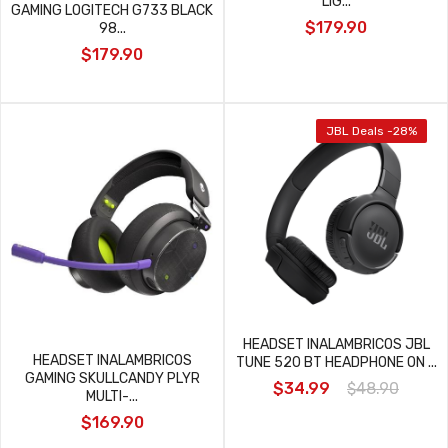
LIG...
GAMING LOGITECH G733 BLACK
$179.90
98...
$179.90
JBL Deals -28%
HEADSET INALAMBRICOS JBL
HEADSET INALAMBRICOS
TUNE 520 BT HEADPHONE ON ...
GAMING SKULLCANDY PLYR
$34.99
$48.90
MULTI-...
$169.90