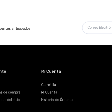
cuentos anticipados,
ente
Mi Cuenta
Carretilla
cas de compra
Mi Cuenta
dad del sitio
Historial de Órdenes
s