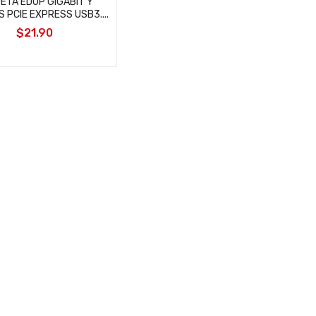
ETA EDUP GIGABIT Y
 PCIE EXPRESS USB3....
$21.90