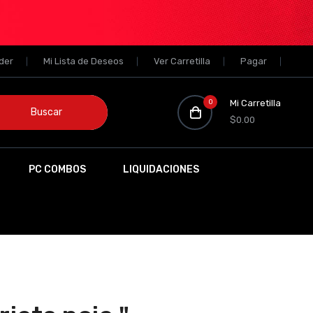
der
Mi Lista de Deseos
Ver Carretilla
Pagar
0
Mi Carretilla
Buscar
$0.00
PC COMBOS
LIQUIDACIONES