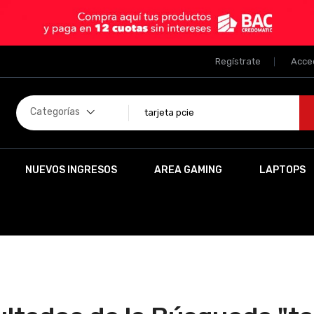
Regístrate
Acce
Categorías
NUEVOS INGRESOS
AREA GAMING
LAPTOPS