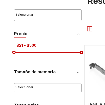
Resu
Precio
Tamaño de memoria
TARJETA D