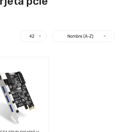
jeta pcie "
42
Nombre (A-Z)