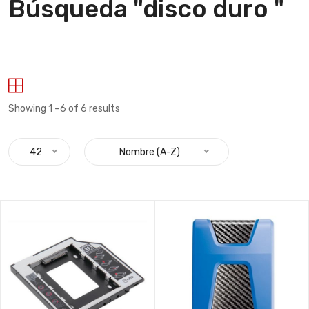
Búsqueda "disco duro "
Showing 1 –6 of 6 results
42
Nombre (A-Z)