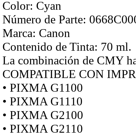
Color: Cyan
Número de Parte: 0668C0
Marca: Canon
Contenido de Tinta: 70 ml.
La combinación de CMY ha
COMPATIBLE CON IMP
• PIXMA G1100
• PIXMA G1110
• PIXMA G2100
• PIXMA G2110